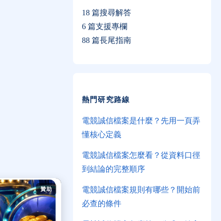
18 篇搜尋解答
6 篇支援專欄
88 篇長尾指南
熱門研究路線
電競誠信檔案是什麼？先用一頁弄
懂核心定義
電競誠信檔案怎麼看？從資料口徑
到結論的完整順序
電競誠信檔案規則有哪些？開始前
贊助
必查的條件