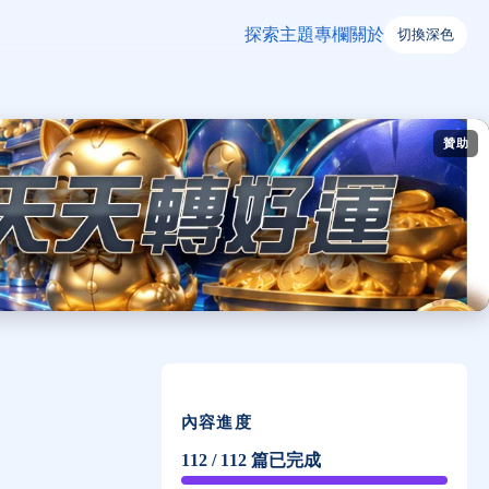
探索
主題
專欄
關於
切換深色
贊助
內容進度
112 / 112 篇已完成