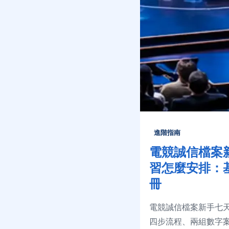
進階指南
電競誠信檔案
習怎麼安排：
冊
電競誠信檔案新手七
四步流程、兩組數字案