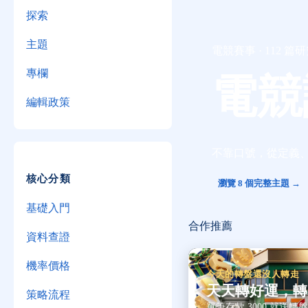
探索
主題
電競賽事 · 112 篇
專欄
電競
編輯政策
不靠口號，從定義
核心分類
瀏覽 8 個完整主題 →
基礎入門
合作推薦
資料查證
機率價格
今天的轉盤還沒人轉走
天天轉好運，轉
策略流程
單筆存款 3000 就送轉