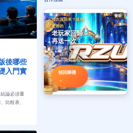
贊助
很久沒回來？這包
是你的
老玩家回歸
再送一次
回鍋會員專屬彩
金，優惠頁面一鍵
領取不用問客服。
版後哪些
礎入門實
領回歸禮
→
舊結論必須重
例、比較表、
。