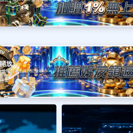
開放
頁搶紅包，手速決定金額。