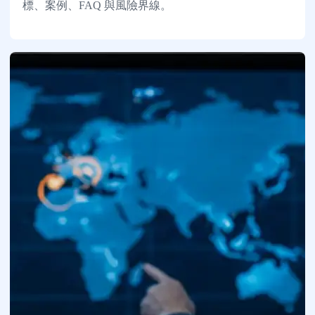
標、案例、FAQ 與風險界線。