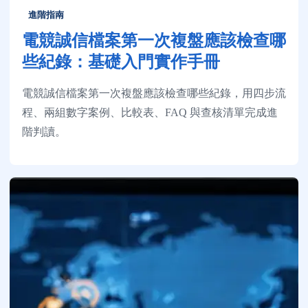
進階指南
電競誠信檔案第一次複盤應該檢查哪
些紀錄：基礎入門實作手冊
電競誠信檔案第一次複盤應該檢查哪些紀錄，用四步流
程、兩組數字案例、比較表、FAQ 與查核清單完成進
階判讀。