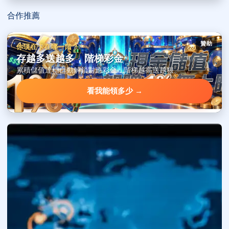
合作推薦
贊助
你現在卡在哪一階？
存越多送越多，階梯彩金
累積儲值達標自動解鎖對應彩金，階梯越高送越狠。
看我能領多少 →