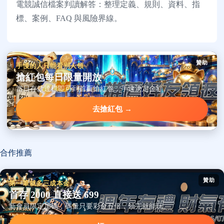
電競誠信檔案判讀解答：整理定義、規則、資料、指
標、案例、FAQ 與風險界線。
贊助
手慢的人只能看別人領
搶紅包每日限量開放
當日存款達標即可到首頁搶紅包，手速決定金額。
去搶紅包 →
合作推薦
贊助
第一筆就多三成本金
首存 2000 直接送 699
新會員限定加碼，碼量只要彩金五倍，領完就能玩。