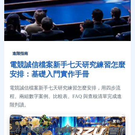
進階指南
電競誠信檔案新手七天研究練習怎麼
安排：基礎入門實作手冊
電競誠信檔案新手七天研究練習怎麼安排，用四步流
程、兩組數字案例、比較表、FAQ 與查核清單完成進
階判讀。
贊助
你現在卡在哪一階？
存越多送越多，階梯彩金