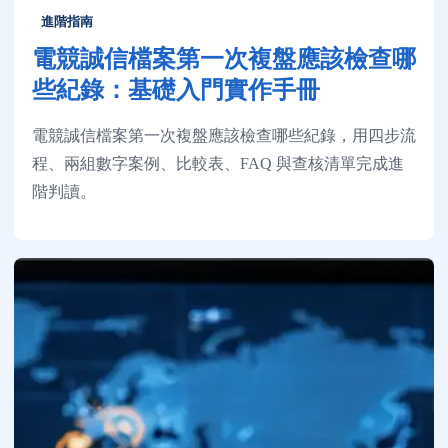
進階指南
電競誠信檔案第一次複盤應該檢查哪
些紀錄：基礎入門實作手冊
電競誠信檔案第一次複盤應該檢查哪些紀錄，用四步流
程、兩組數字案例、比較表、FAQ 與查核清單完成進
階判讀。