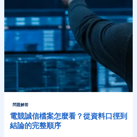
問題解答
電競誠信檔案怎麼看？從資料口徑到
結論的完整順序