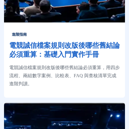
進階指南
電競誠信檔案規則改版後哪些舊結論
必須重算：基礎入門實作手冊
電競誠信檔案規則改版後哪些舊結論必須重算，用四步
流程、兩組數字案例、比較表、FAQ 與查核清單完成
進階判讀。