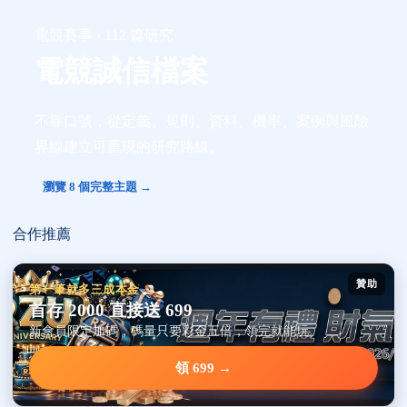
電競賽事 · 112 篇研究
電競誠信檔案
不靠口號，從定義、規則、資料、機率、案例與風險
界線建立可重現的研究路線。
瀏覽 8 個完整主題 →
合作推薦
贊助
第一筆就多三成本金
首存 2000 直接送 699
新會員限定加碼，碼量只要彩金五倍，領完就能玩。
領 699 →