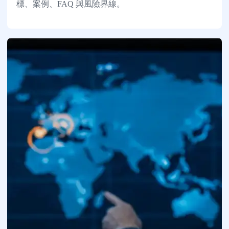
標、案例、FAQ 與風險界線。