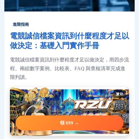
進階指南
電競誠信檔案資訊到什麼程度才足以
做決定：基礎入門實作手冊
電競誠信檔案資訊到什麼程度才足以做決定，用四步流
程、兩組數字案例、比較表、FAQ 與查核清單完成進
階判讀。
贊助
第一筆就多三成本金
首存 2000 直接送 699
新會員限定加碼，碼量只要彩金五倍，領完就能玩。
領 699 →