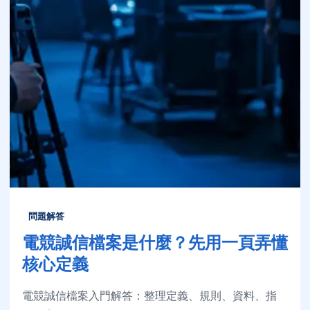
問題解答
電競誠信檔案是什麼？先用一頁弄懂
核心定義
電競誠信檔案入門解答：整理定義、規則、資料、指