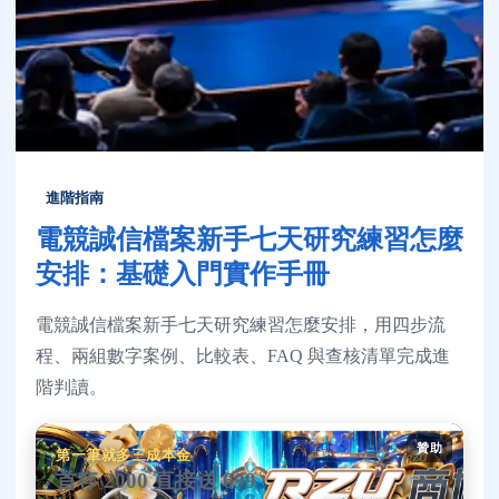
進階指南
電競誠信檔案新手七天研究練習怎麼
安排：基礎入門實作手冊
電競誠信檔案新手七天研究練習怎麼安排，用四步流
程、兩組數字案例、比較表、FAQ 與查核清單完成進
階判讀。
贊助
第一筆就多三成本金
首存 2000 直接送 699