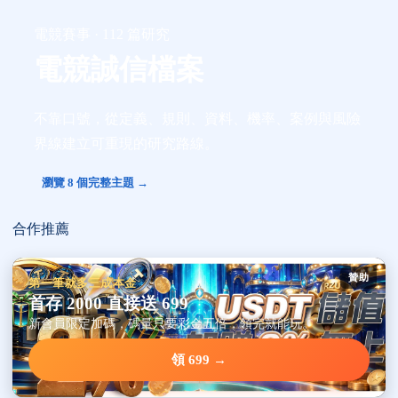
電競賽事 · 112 篇研究
電競誠信檔案
不靠口號，從定義、規則、資料、機率、案例與風險
界線建立可重現的研究路線。
瀏覽 8 個完整主題 →
合作推薦
贊助
第一筆就多三成本金
首存 2000 直接送 699
新會員限定加碼，碼量只要彩金五倍，領完就能玩。
領 699 →