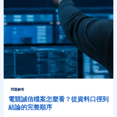
問題解答
電競誠信檔案怎麼看？從資料口徑到
結論的完整順序