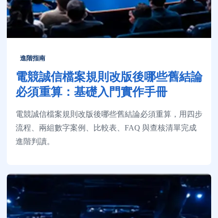
進階指南
電競誠信檔案規則改版後哪些舊結論
必須重算：基礎入門實作手冊
電競誠信檔案規則改版後哪些舊結論必須重算，用四步
流程、兩組數字案例、比較表、FAQ 與查核清單完成
進階判讀。