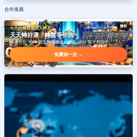
合作推薦
贊助
今天的轉盤還沒人轉走
天天轉好運，轉盤等你抽
單筆存款 3000 就送轉盤機會，最高 2888 每天都能中。
免費抽一次 →