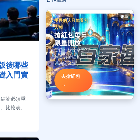
贊助
手慢的人只能看別
人領
搶紅包每日
限量開放
當日存款達標即可
到首頁搶紅包，手
速決定金額。
版後哪些
礎入門實
去搶紅包
→
舊結論必須重
例、比較表、
。