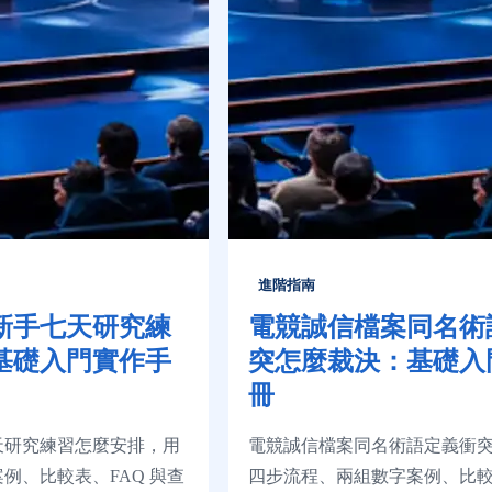
進階指南
新手七天研究練
電競誠信檔案同名術
基礎入門實作手
突怎麼裁決：基礎入
冊
天研究練習怎麼安排，用
電競誠信檔案同名術語定義衝
例、比較表、FAQ 與查
四步流程、兩組數字案例、比較表