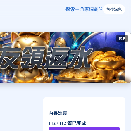
探索
主題
專欄
關於
切換深色
贊助
內容進度
112 / 112 篇已完成