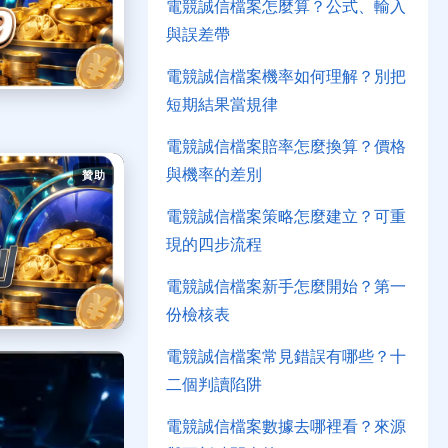
電競誠信檔案怎麼算？公式、輸入
與誤差帶
電競誠信檔案機率如何理解？別把
短期結果當規律
電競誠信檔案賠率怎麼換算？價格
與機率的差別
贊助
電競誠信檔案策略怎麼建立？可重
現的四步流程
電競誠信檔案新手怎麼開始？第一
份檢核表
電競誠信檔案常見錯誤有哪些？十
二個判讀陷阱
電競誠信檔案數據去哪裡看？來源