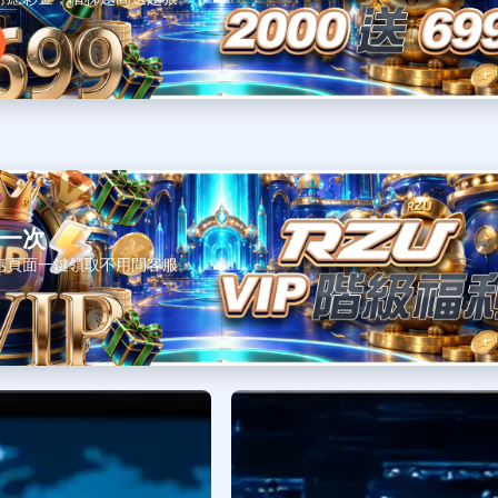
的
一次
惠頁面一鍵領取不用問客服。