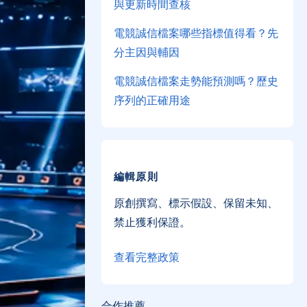
與更新時間查核
電競誠信檔案哪些指標值得看？先
分主因與輔因
電競誠信檔案走勢能預測嗎？歷史
序列的正確用途
編輯原則
原創撰寫、標示假設、保留未知、
禁止獲利保證。
查看完整政策
合作推薦