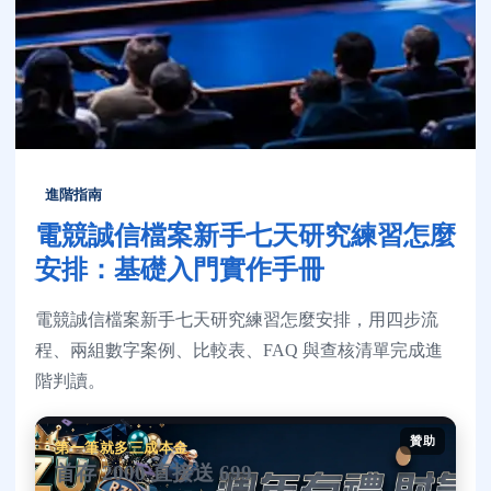
進階指南
電競誠信檔案新手七天研究練習怎麼
安排：基礎入門實作手冊
電競誠信檔案新手七天研究練習怎麼安排，用四步流
程、兩組數字案例、比較表、FAQ 與查核清單完成進
階判讀。
贊助
第一筆就多三成本金
首存 2000 直接送 699