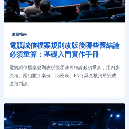
進階指南
電競誠信檔案規則改版後哪些舊結論
必須重算：基礎入門實作手冊
電競誠信檔案規則改版後哪些舊結論必須重算，用四步
流程、兩組數字案例、比較表、FAQ 與查核清單完成
進階判讀。