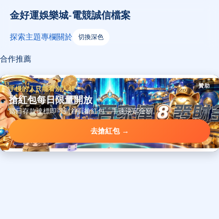
金好運娛樂城-電競誠信檔案
探索
主題
專欄
關於
切換深色
合作推薦
贊助
手慢的人只能看別人領
搶紅包每日限量開放
當日存款達標即可到首頁搶紅包，手速決定金額。
去搶紅包 →