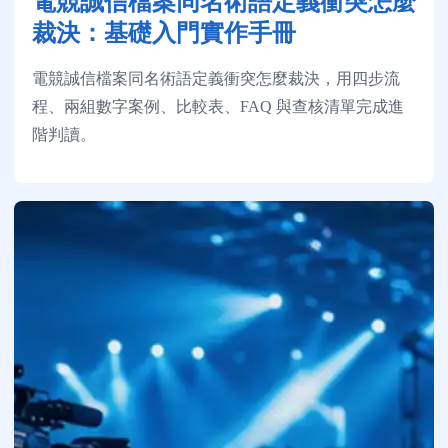
電競誠信檔案同名術語定義衝突怎麼
裁決：基礎入門實作手冊
電競誠信檔案同名術語定義衝突怎麼裁決，用四步流
程、兩組數字案例、比較表、FAQ 與查核清單完成進
階判讀。