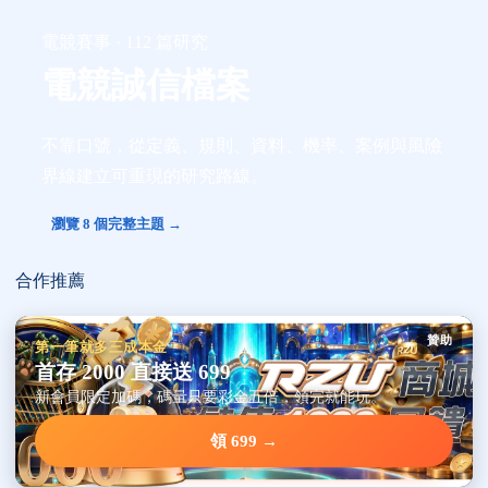
電競賽事 · 112 篇研究
電競誠信檔案
不靠口號，從定義、規則、資料、機率、案例與風險
界線建立可重現的研究路線。
瀏覽 8 個完整主題 →
合作推薦
贊助
第一筆就多三成本金
首存 2000 直接送 699
新會員限定加碼，碼量只要彩金五倍，領完就能玩。
領 699 →