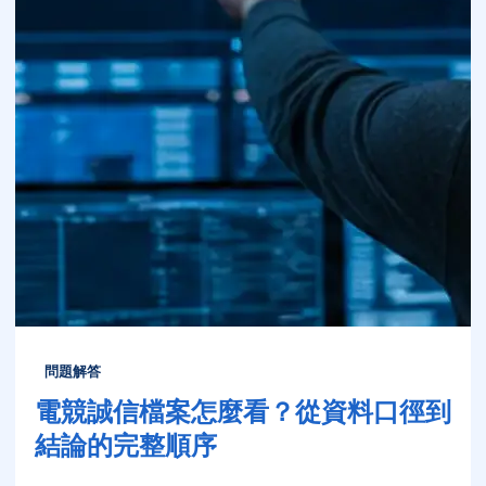
問題解答
電競誠信檔案怎麼看？從資料口徑到
結論的完整順序