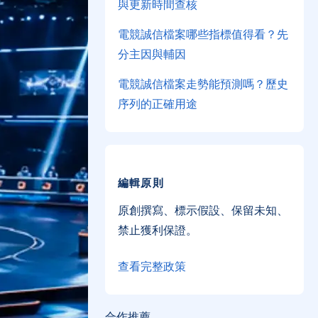
與更新時間查核
電競誠信檔案哪些指標值得看？先
分主因與輔因
電競誠信檔案走勢能預測嗎？歷史
序列的正確用途
編輯原則
原創撰寫、標示假設、保留未知、
禁止獲利保證。
查看完整政策
合作推薦