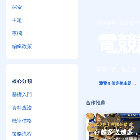
探索
主題
電競賽事 · 112 篇
專欄
電競
編輯政策
不靠口號，從定義
核心分類
瀏覽 8 個完整主題 →
基礎入門
合作推薦
資料查證
機率價格
你現在卡在哪一階？
存越多送越多，
策略流程
累積儲值達標自動解鎖