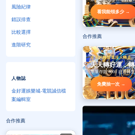
風險紀律
看我能領多少 →
錯誤排查
比較選擇
合作推薦
進階研究
今天的轉盤還沒人轉走
天天轉好運，轉
單筆存款 3000 就送轉
人物誌
免費抽一次 →
金好運娛樂城-電競誠信檔
案編輯室
合作推薦