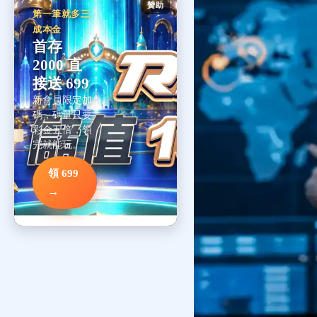
贊助
第一筆就多三
成本金
首存
2000 直
接送 699
新會員限定加
碼，碼量只要
彩金五倍，領
完就能玩。
領 699
→