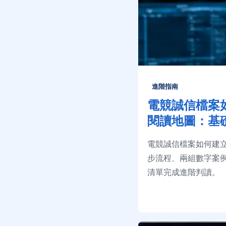
進階指南
電競誠信檔案如
閱讀地圖：基
電競誠信檔案如何建立
步流程、兩組數字案例
清單完成進階判讀。