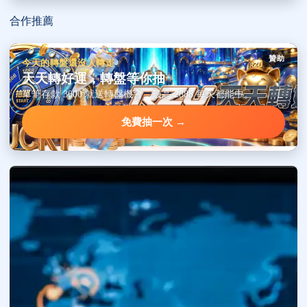
合作推薦
贊助
今天的轉盤還沒人轉走
天天轉好運，轉盤等你抽
單筆存款 3000 就送轉盤機會，最高 2888 每天都能中。
免費抽一次 →