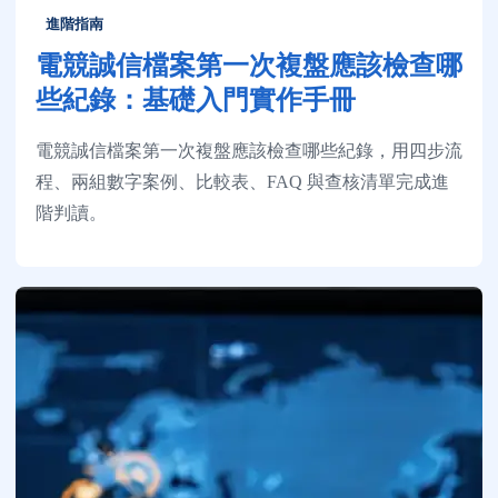
進階指南
電競誠信檔案第一次複盤應該檢查哪
些紀錄：基礎入門實作手冊
電競誠信檔案第一次複盤應該檢查哪些紀錄，用四步流
程、兩組數字案例、比較表、FAQ 與查核清單完成進
階判讀。