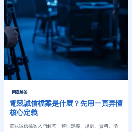
問題解答
電競誠信檔案是什麼？先用一頁弄懂
核心定義
電競誠信檔案入門解答：整理定義、規則、資料、指