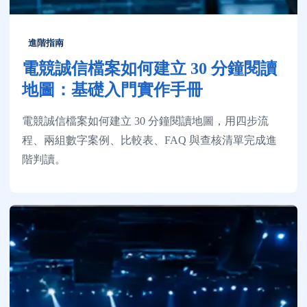
進階指南
電競誠信檔案如何建立 30 分鐘閱讀
地圖：基礎入門實作手冊
電競誠信檔案如何建立 30 分鐘閱讀地圖，用四步流
程、兩組數字案例、比較表、FAQ 與查核清單完成進
階判讀。