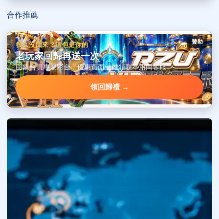
合作推薦
贊助
很久沒回來？這包是你的
老玩家回歸再送一次
回鍋會員專屬彩金，優惠頁面一鍵領取不用問客服。
領回歸禮 →