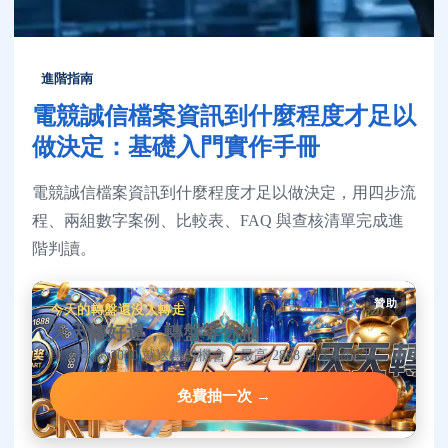
進階指南
電競誠信檔案資訊到什麼程度才足以
做決定：基礎入門實作手冊
電競誠信檔案資訊到什麼程度才足以做決定，用四步流
程、兩組數字案例、比較表、FAQ 與查核清單完成進
階判讀。
贊助
今天的轉盤還沒人轉走
天天轉好運，轉盤等你抽
單筆存款 3000 就送轉盤機會，最高 2888 每天都能中。
免費抽一次 →