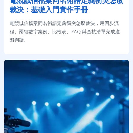
電競誠信檔案同名術語定義衝突怎麼
裁決：基礎入門實作手冊
電競誠信檔案同名術語定義衝突怎麼裁決，用四步流
程、兩組數字案例、比較表、FAQ 與查核清單完成進
階判讀。