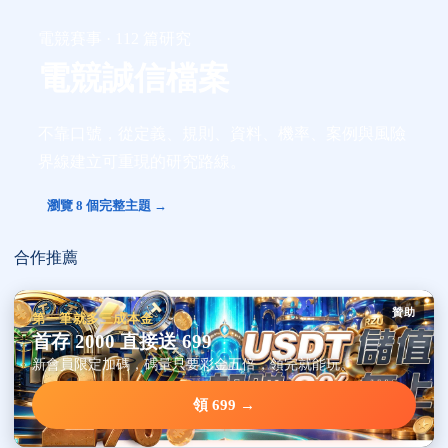
電競賽事 · 112 篇研究
電競誠信檔案
不靠口號，從定義、規則、資料、機率、案例與風險
界線建立可重現的研究路線。
瀏覽 8 個完整主題 →
合作推薦
贊助
第一筆就多三成本金
首存 2000 直接送 699
新會員限定加碼，碼量只要彩金五倍，領完就能玩。
領 699 →