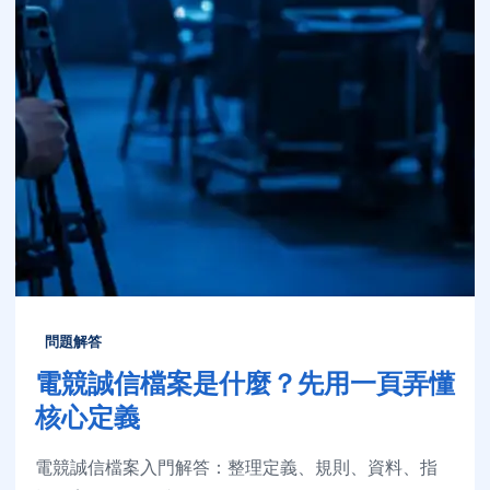
問題解答
電競誠信檔案是什麼？先用一頁弄懂
核心定義
電競誠信檔案入門解答：整理定義、規則、資料、指