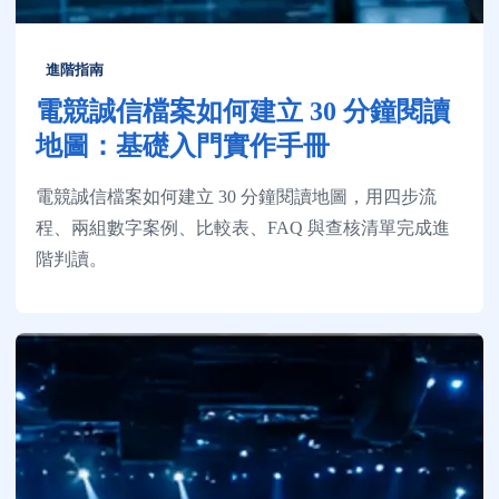
進階指南
電競誠信檔案如何建立 30 分鐘閱讀
地圖：基礎入門實作手冊
電競誠信檔案如何建立 30 分鐘閱讀地圖，用四步流
程、兩組數字案例、比較表、FAQ 與查核清單完成進
階判讀。