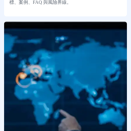
標、案例、FAQ 與風險界線。