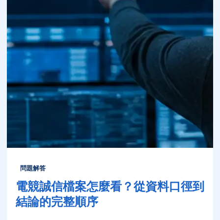
問題解答
電競誠信檔案怎麼看？從資料口徑到
結論的完整順序